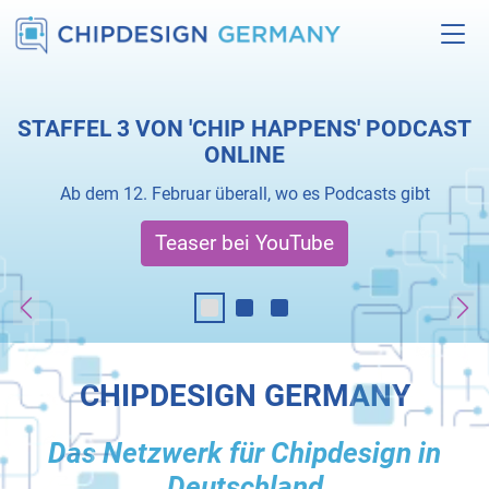
STAFFEL 3 VON 'CHIP HAPPENS' PODCAST
ONLINE
Ab dem 12. Februar überall, wo es Podcasts gibt
Teaser bei YouTube
Previous
Ne
CHIPDESIGN GERMANY
Das Netzwerk für Chipdesign in
Deutschland