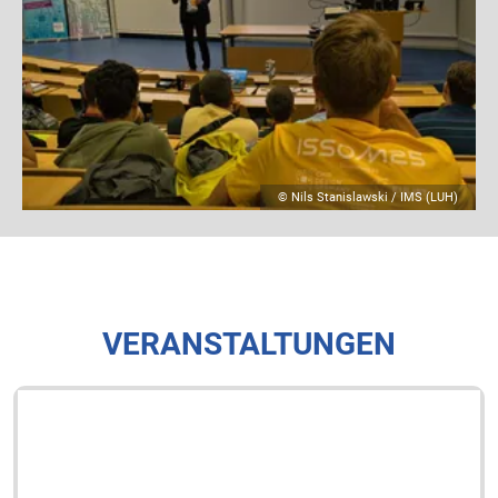
© Paula Wagner (RPTU)
© Nils Stanislawski / IMS (LUH)
VERANSTALTUNGEN