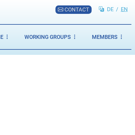
DE
/
EN
CONTACT
CE
WORKING GROUPS
MEMBERS