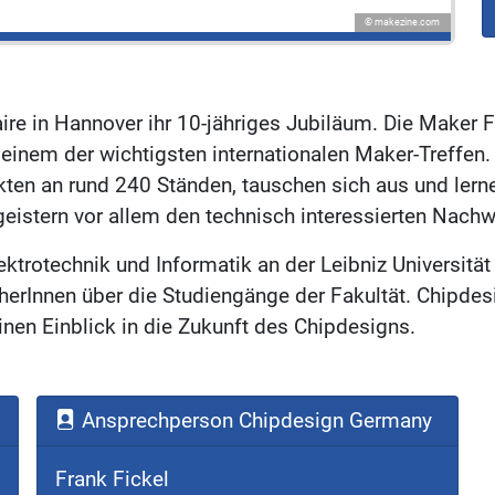
© makezine.com
re in Hannover ihr 10-jähriges Jubiläum. Die Maker Fa
 einem der wichtigsten internationalen Maker-Treffen.
ten an rund 240 Ständen, tauschen sich aus und lern
eistern vor allem den technisch interessierten Nach
ktrotechnik und Informatik an der Leibniz Universität
cherInnen über die Studiengänge der Fakultät. Chipd
en Einblick in die Zukunft des Chipdesigns.
Ansprechperson Chipdesign Germany
Frank Fickel