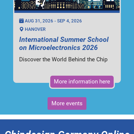
AUG 31, 2026 - SEP 4, 2026
HANOVER
International Summer School
on Microelectronics 2026
Discover the World Behind the Chip
More information here
More events