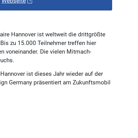
Webseite
ire Hannover ist weltweit die drittgrößte
 Bis zu 15.000 Teilnehmer treffen hier
en voneinander. Die vielen Mitmach-
wuchs.
 Hannover ist dieses Jahr wieder auf der
esign Germany präsentiert am Zukunftsmobil