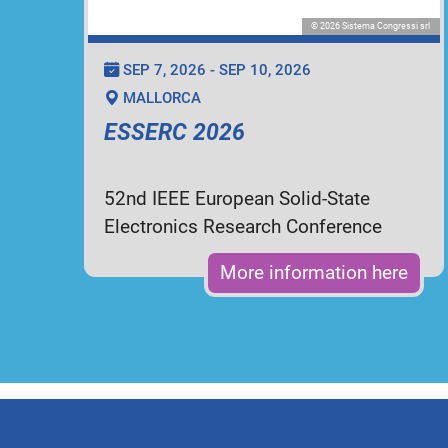
© 2026 Sistema Congressi srl
SEP 7, 2026 - SEP 10, 2026
MALLORCA
ESSERC 2026
52nd IEEE European Solid-State
Electronics Research Conference
More information here