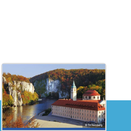
© TH Nürnberg