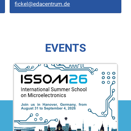
fickel@edacentrum.de
EVENTS