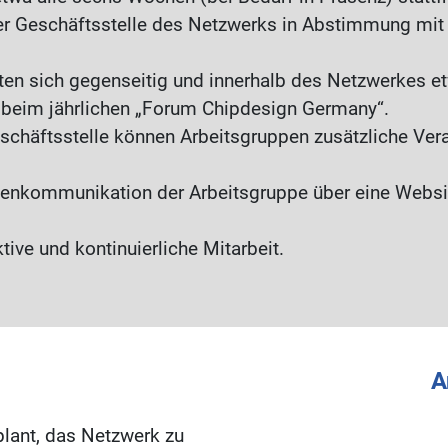
er Geschäftsstelle des Netzwerks in Abstimmung mit 
hten sich gegenseitig und innerhalb des Netzwerkes 
 beim jährlichen „Forum Chipdesign Germany“.
eschäftsstelle können Arbeitsgruppen zusätzliche Vera
nkommunikation der Arbeitsgruppe über eine Websit
tive und kontinuierliche Mitarbeit.
A
plant, das Netzwerk zu