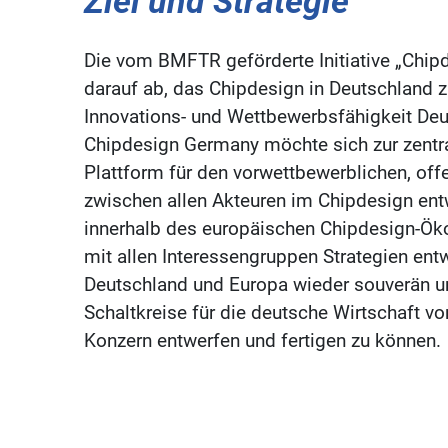
Ziel und Strategie
Die vom BMFTR geförderte Initiative „Chip
darauf ab, das Chipdesign in Deutschland z
Innovations- und Wettbewerbsfähigkeit Deu
Chipdesign Germany möchte sich zur zentra
Plattform für den vorwettbewerblichen, of
zwischen allen Akteuren im Chipdesign entw
innerhalb des europäischen Chipdesign-
mit allen Interessengruppen Strategien ent
Deutschland und Europa wieder souverän un
Schaltkreise für die deutsche Wirtschaft v
Konzern entwerfen und fertigen zu können.