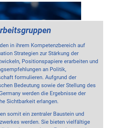
rbeitsgruppen
rden in ihrem Kompetenzbereich auf
ation Strategien zur Stärkung der
twickeln, Positionspapiere erarbeiten und
gsempfehlungen an Politik,
chaft formulieren. Aufgrund der
schen Bedeutung sowie der Stellung des
Germany werden die Ergebnisse der
e Sichtbarkeit erlangen.
en somit ein zentraler Baustein und
zwerkes werden. Sie bieten vielfältige