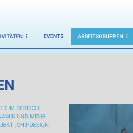
EVENTS
IVITÄTEN
ARBEITSGRUPPEN
EN
ET IM BEREICH
NAMIK UND MEHR
JEKT „CHIPDESIGN