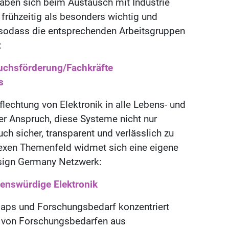
ben sich beim Austausch mit Industrie
frühzeitig als besonders wichtig und
 sodass die entsprechenden Arbeitsgruppen
:
uchsförderung/Fachkräfte
s
lechtung von Elektronik in alle Lebens- und
er Anspruch, diese Systeme nicht nur
ch sicher, transparent und verlässlich zu
exen Themenfeld widmet sich eine eigene
sign Germany Netzwerk:
enswürdige Elektronik
aps und Forschungsbedarf konzentriert
on von Forschungsbedarfen aus