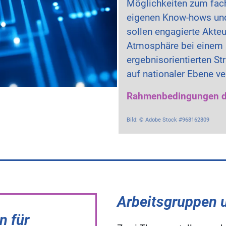
Möglichkeiten zum fach
eigenen Know-hows und
sollen engagierte Akteu
Atmosphäre bei einem ho
ergebnisorientierten S
auf nationaler Ebene ve
Rahmenbedingungen de
Bild: © Adobe Stock #968162809
Arbeitsgruppen u
n für