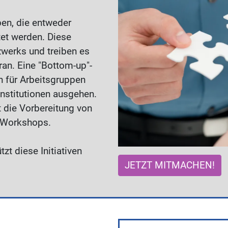
en, die entweder
tet werden. Diese
werks und treiben es
ran. Eine "Bottom-up"-
ven für Arbeitsgruppen
nstitutionen ausgehen.
t die Vorbereitung von
 Workshops.
zt diese Initiativen
JETZT MITMACHEN!