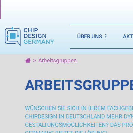
ÜBER UNS
AKT
Arbeitsgruppen
ARBEITSGRUPP
WÜNSCHEN SIE SICH IN IHREM FACHGEBI
CHIPDESIGN IN DEUTSCHLAND MEHR DY
GESTALTUNGSMÖGLICHKEITEN? DAS PRO