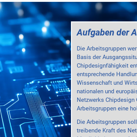
Aufgaben der A
Die Arbeitsgruppen we
Basis der Ausgangssitu
Chipdesignfähigkeit en
entsprechende Handlun
Wissenschaft und Wirts
nationalen und europäi
Netzwerks Chipdesign 
Arbeitsgruppen eine hoh
Die Arbeitsgruppen soll
treibende Kraft des Net