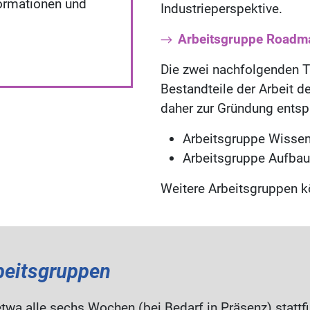
formationen und
Industrieperspektive.
Arbeitsgruppe Roadm
Die zwei nachfolgenden T
Bestandteile der Arbeit 
daher zur Gründung entsp
Arbeitsgruppe Wisse
Arbeitsgruppe Aufbau
Weitere Arbeitsgruppen k
eitsgruppen
twa alle sechs Wochen (bei Bedarf in Präsenz) stattf