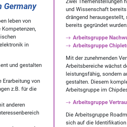
Zwei Themenstellungen ha
gn Germany
und Wissenschaft bereits 
drängend herausgestellt,
en leben von
bereits gegründet wurden
re Kompetenzen,
gischen
Arbeitsgruppe Nachw
lektronik in
Arbeitsgruppe Chiplet
Mit der zunehmenden Verf
ment und gestalten
Arbeitsbereiche wächst d
leistungsfähig, sondern au
e Erarbeitung von
gestalten. Diesem kompl
en z.B. für die
Arbeitsgruppe im Chipde
Arbeitsgruppe Vertrau
mit anderen
nteressenbereich
Die Arbeitsgruppe Roadm
sich auf die Identifikati