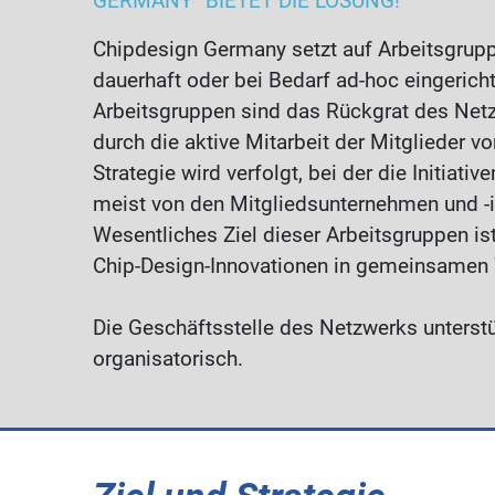
GERMANY“ BIETET DIE LÖSUNG!
Chipdesign Germany setzt auf Arbeitsgrupp
dauerhaft oder bei Bedarf ad-hoc eingerich
Arbeitsgruppen sind das Rückgrat des Netz
durch die aktive Mitarbeit der Mitglieder vo
Strategie wird verfolgt, bei der die Initiati
meist von den Mitgliedsunternehmen und -i
Wesentliches Ziel dieser Arbeitsgruppen is
Chip-Design-Innovationen in gemeinsamen
Die Geschäftsstelle des Netzwerks unterstüt
organisatorisch.