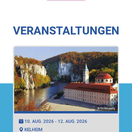
VERANSTALTUNGEN
© TH Nürnberg
10. AUG. 2026 - 12. AUG. 2026
KELHEIM