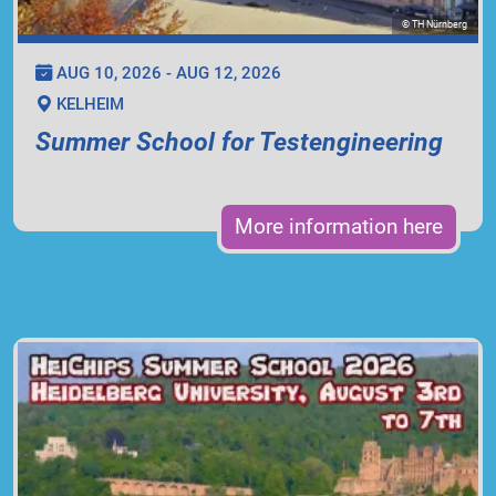
© TH Nürnberg
AUG 10, 2026 - AUG 12, 2026
KELHEIM
Summer School for Testengineering
More information here