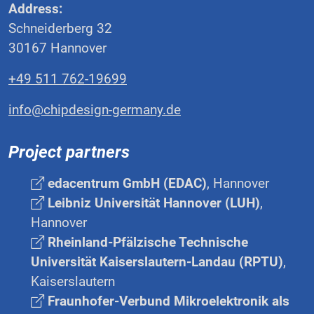
Address:
Schneiderberg 32
30167 Hannover
+49 511 762-19699
info@chipdesign-germany.de
Project partners
edacentrum GmbH (EDAC)
, Hannover
Leibniz Universität Hannover (LUH)
,
Hannover
Rheinland-Pfälzische Technische
Universität Kaiserslautern-Landau (RPTU)
,
Kaiserslautern
Fraunhofer-Verbund Mikroelektronik als