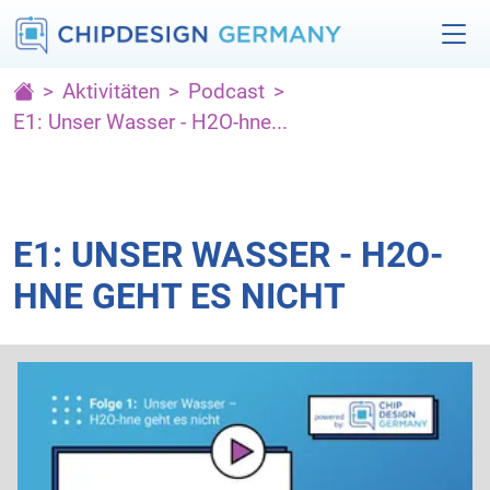
Aktivitäten
Podcast
E1: Unser Wasser - H2O-hne...
E1: UNSER WASSER - H2O-
HNE GEHT ES NICHT