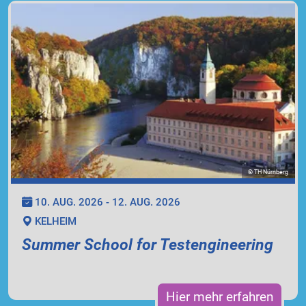
© TH Nürnberg
10. AUG. 2026 - 12. AUG. 2026
KELHEIM
Summer School for Testengineering
Hier mehr erfahren