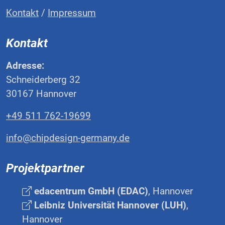
Kontakt
/
Impressum
Kontakt
Adresse:
Schneiderberg 32
30167 Hannover
+49 511 762-19699
info@chipdesign-germany.de
Projektpartner
edacentrum GmbH (EDAC)
, Hannover
Leibniz Universität Hannover (LUH)
,
Hannover