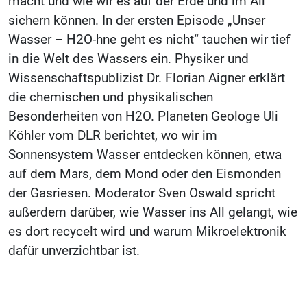
macht und wie wir es auf der Erde und im All
sichern können. In der ersten Episode „Unser
Wasser – H2O-hne geht es nicht“ tauchen wir tief
in die Welt des Wassers ein. Physiker und
Wissenschaftspublizist Dr. Florian Aigner erklärt
die chemischen und physikalischen
Besonderheiten von H2O. Planeten Geologe Uli
Köhler vom DLR berichtet, wo wir im
Sonnensystem Wasser entdecken können, etwa
auf dem Mars, dem Mond oder den Eismonden
der Gasriesen. Moderator Sven Oswald spricht
außerdem darüber, wie Wasser ins All gelangt, wie
es dort recycelt wird und warum Mikroelektronik
dafür unverzichtbar ist.