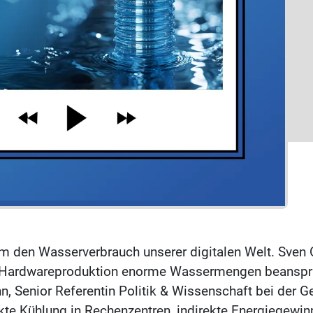
 um den Wasserverbrauch unserer digitalen Welt. Sven 
 Hardwareproduktion enorme Wassermengen beanspru
Senior Referentin Politik & Wissenschaft bei der Gese
te Kühlung in Rechenzentren, indirekte Energiegewin