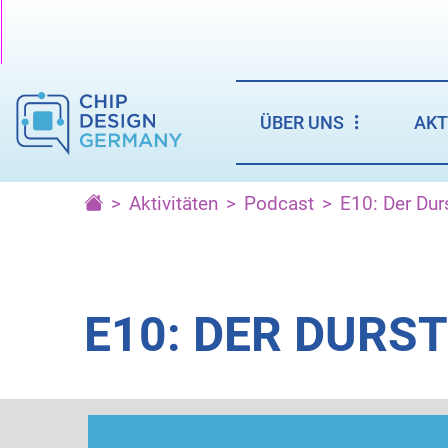
ÜBER UNS
AKT
Aktivitäten
Podcast
E10: Der Durs
E10: DER DURST