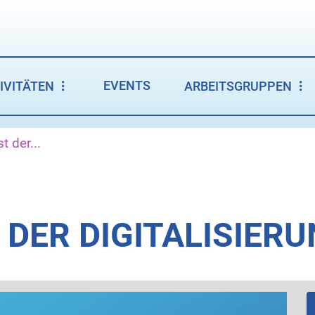
EVENTS
IVITÄTEN
ARBEITSGRUPPEN
t der...
 DER DIGITALISIER