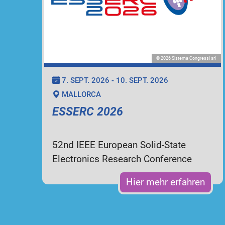
© 2026 Sistema Congressi srl
7. SEPT. 2026 - 10. SEPT. 2026
MALLORCA
ESSERC 2026
52nd IEEE European Solid-State
Electronics Research Conference
Hier mehr erfahren