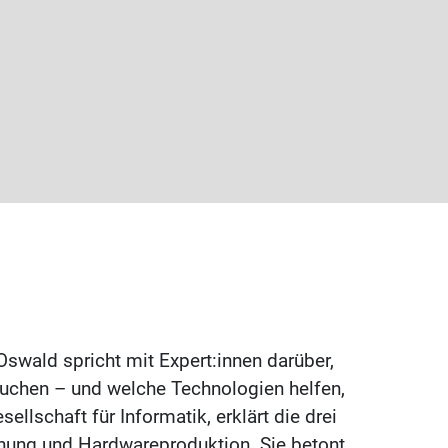
Oswald spricht mit Expert:innen darüber,
chen – und welche Technologien helfen,
llschaft für Informatik, erklärt die drei
nung und Hardwareproduktion. Sie betont,