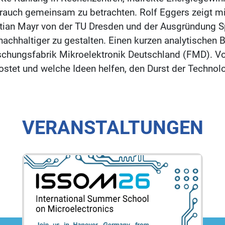
rbrauch gemeinsam zu betrachten. Rolf Eggers zeigt 
tian Mayr von der TU Dresden und der Ausgründung Sp
nachhaltiger zu gestalten. Einen kurzen analytischen B
rschungsfabrik Mikroelektronik Deutschland (FMD). V
stet und welche Ideen helfen, den Durst der Technolog
VERANSTALTUNGEN