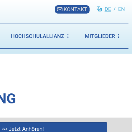
DE
/
EN
KONTAKT
HOCHSCHULALLIANZ
MITGLIEDER
UNG
Jetzt Anhören!