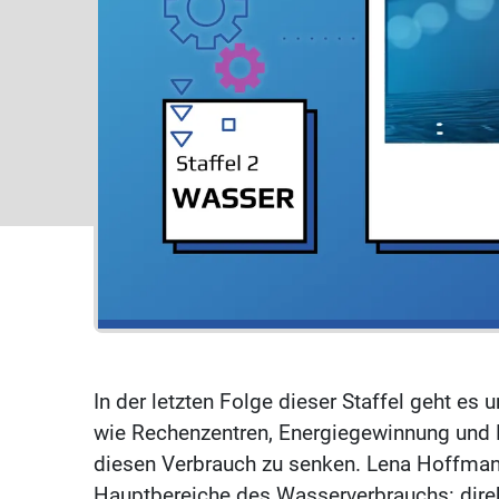
In der letzten Folge dieser Staffel geht es
wie Rechenzentren, Energiegewinnung und
diesen Verbrauch zu senken. Lena Hoffmann, 
Hauptbereiche des Wasserverbrauchs: direk