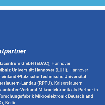
ktpartner
acentrum GmbH (EDAC)
, Hannover
ibniz Universität Hannover (LUH)
, Hannover
einland-Pfälzische Technische Universität
erslautern-Landau (RPTU)
, Kaiserslautern
aunhofer-Verbund Mikroelektronik als Partner in
Forschungsfabrik Mikroelektronik Deutschland
D)
, Berlin